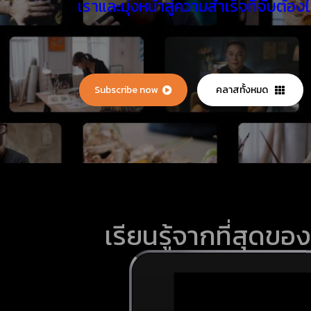
เราและมุ่งหน้าสู่ความสำเร็จที่จับต้องไ
Subscribe now
คลาสทั้งหมด
เรียนรู้จากที่สุดข