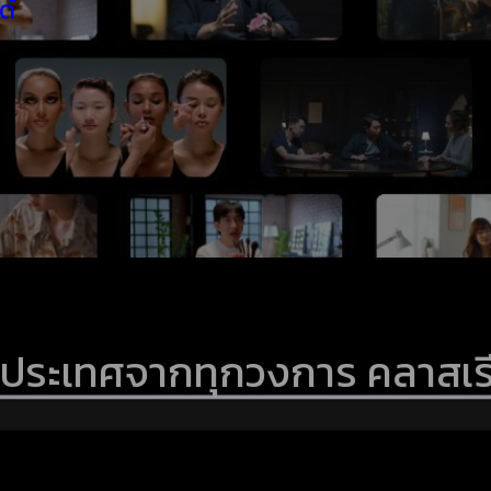
ด้
องประเทศจากทุกวงการ คลาสเรี