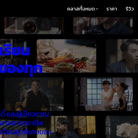
คลาสทั้งหมด
ราคา
รีวิว
เรียน
ดของทุก
ี้ และผู้เชี่ยวชาญ
หลายสาขาอาชีพ
เรียนสุดพิเศษของ