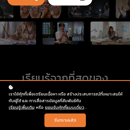
เรียนรู้จากที่สุดของ
ประเทศจากทุกวงการ
เราใช้คุ้กกี้เพื่อเตรียมเนื้อหา หรือ สร้างประสบการณ์ที่เหมาะสมให้
กับผู้ใช้ และ การสื่อสารข้อมูลที่สัมพันธ์กัน
คลาสเรียนใหม่เพิ่มทุก
เรียนรู้เพื่มเติม
หรือ
ยอมรับคุ้กกี้แบบเดี่ยว
.
เดือน
รับทราบแล้ว!