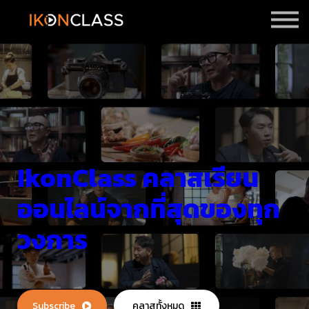
ราคา
รีวิว
Sign in
Sign up
IkonClass คลาสเรียน
ออนไลน์จากที่สุดของทุก
วงการ
Subscribe
คลาสทั้งหมด